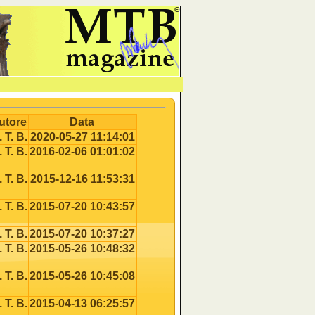
Θ
utore
Data
 T. B.
2020-05-27 11:14:01
 T. B.
2016-02-06 01:01:02
 T. B.
2015-12-16 11:53:31
 T. B.
2015-07-20 10:43:57
 T. B.
2015-07-20 10:37:27
 T. B.
2015-05-26 10:48:32
 T. B.
2015-05-26 10:45:08
 T. B.
2015-04-13 06:25:57