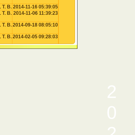
 T. B.
2014-11-16 05:39:05
 T. B.
2014-11-06 11:39:23
 T. B.
2014-09-18 08:05:10
 T. B.
2014-02-05 09:28:03
 T. B.
2013-08-23 10:58:12
 T. B.
2013-07-31 11:40:46
 T. B.
2013-07-26 10:51:05
 T. B.
2013-05-23 03:02:47
 T. B.
2013-01-24 09:58:38
2
 T. B.
2012-10-30 08:03:11
 T. B.
2012-09-15 12:42:57
 T. B.
2012-09-15 11:59:31
0
 T. B.
2012-09-13 01:59:01
 T. B.
2012-05-05 09:38:20
 T. B.
2012-04-18 11:51:54
2
 T. B.
2012-04-09 12:04:33