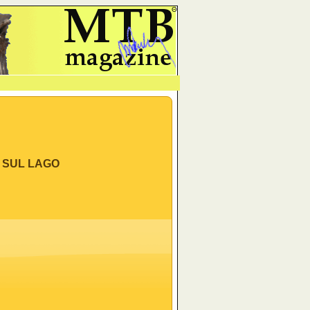
Θ
 SUL LAGO