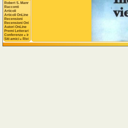
Robert S. Mannon
Racconti
Articoli
Articoli OnLine
Recensioni
Recensioni OnLine
Autori OnLine
Premi Letterari
Conferenze 
 interviste
e
Siti amici 
 Riviste
e