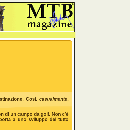
Θ
stinazione. Così,
casualmente
,
een di un campo da golf. Non c’è
porta a uno sviluppo del tutto