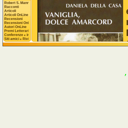
Robert S. Mannon
Racconti
Articoli
Articoli OnLine
Recensioni
Recensioni OnLine
Autori OnLine
Premi Letterari
Conferenze 
 interviste
e
Siti amici 
 Riviste
e